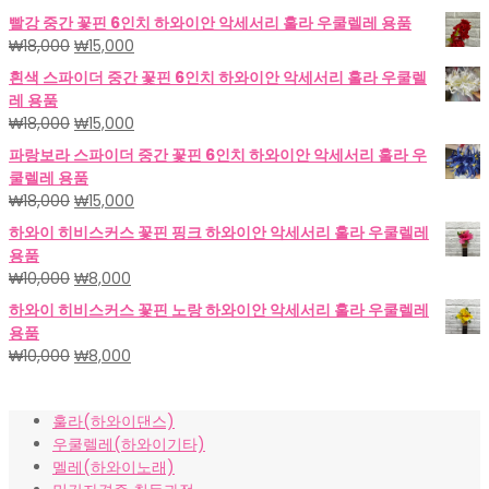
빨강 중간 꽃핀 6인치 하와이안 악세서리 훌라 우쿨렐레 용품
원
현
₩
18,000
₩
15,000
래
재
흰색 스파이더 중간 꽃핀 6인치 하와이안 악세서리 훌라 우쿨렐
가
가
레 용품
격:
격:
원
현
₩
18,000
₩
15,000
₩18,000.
₩15,000.
래
재
파랑보라 스파이더 중간 꽃핀 6인치 하와이안 악세서리 훌라 우
가
가
쿨렐레 용품
격:
격:
원
현
₩
18,000
₩
15,000
₩18,000.
₩15,000.
래
재
하와이 히비스커스 꽃핀 핑크 하와이안 악세서리 훌라 우쿨렐레
가
가
용품
격:
격:
원
현
₩
10,000
₩
8,000
₩18,000.
₩15,000.
래
재
하와이 히비스커스 꽃핀 노랑 하와이안 악세서리 훌라 우쿨렐레
가
가
용품
격:
격:
원
현
₩
10,000
₩
8,000
₩10,000.
₩8,000.
래
재
가
가
훌라(하와이댄스)
격:
격:
우쿨렐레(하와이기타)
₩10,000.
₩8,000.
멜레(하와이노래)