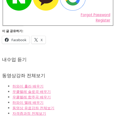
Forgot Password
Register
이 글 공유하기:
Facebook
X
2022-
02-
내수업 듣기
07
동영상강좌 전체보기
하와이 훌라 배우기
우쿨렐레 솔로곡 배우기
우쿨렐레 합주곡 배우기
하와이 멜레 배우기
동영상 유료강좌 전체보기
자격증과정 전체보기