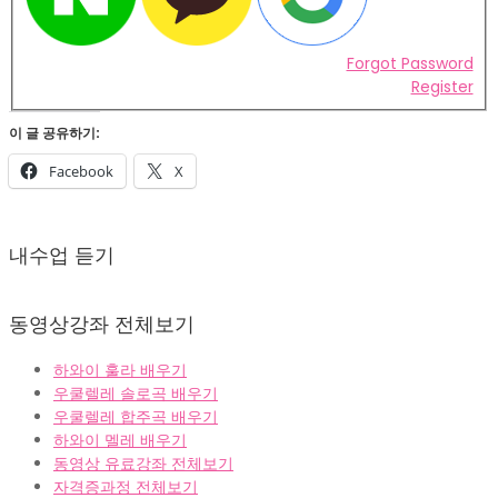
Forgot Password
Register
이 글 공유하기:
Facebook
X
2022-
02-
내수업 듣기
07
동영상강좌 전체보기
하와이 훌라 배우기
우쿨렐레 솔로곡 배우기
우쿨렐레 합주곡 배우기
하와이 멜레 배우기
동영상 유료강좌 전체보기
자격증과정 전체보기