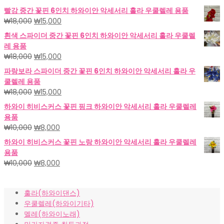
빨강 중간 꽃핀 6인치 하와이안 악세서리 훌라 우쿨렐레 용품
원
현
₩
18,000
₩
15,000
래
재
흰색 스파이더 중간 꽃핀 6인치 하와이안 악세서리 훌라 우쿨렐
가
가
레 용품
격:
격:
원
현
₩
18,000
₩
15,000
₩18,000.
₩15,000.
래
재
파랑보라 스파이더 중간 꽃핀 6인치 하와이안 악세서리 훌라 우
가
가
쿨렐레 용품
격:
격:
원
현
₩
18,000
₩
15,000
₩18,000.
₩15,000.
래
재
하와이 히비스커스 꽃핀 핑크 하와이안 악세서리 훌라 우쿨렐레
가
가
용품
격:
격:
원
현
₩
10,000
₩
8,000
₩18,000.
₩15,000.
래
재
하와이 히비스커스 꽃핀 노랑 하와이안 악세서리 훌라 우쿨렐레
가
가
용품
격:
격:
원
현
₩
10,000
₩
8,000
₩10,000.
₩8,000.
래
재
가
가
훌라(하와이댄스)
격:
격:
우쿨렐레(하와이기타)
₩10,000.
₩8,000.
멜레(하와이노래)