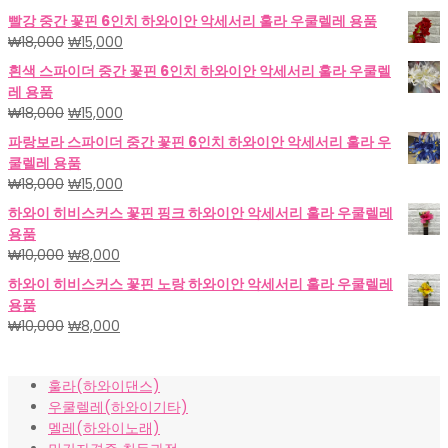
빨강 중간 꽃핀 6인치 하와이안 악세서리 훌라 우쿨렐레 용품
원
현
₩
18,000
₩
15,000
래
재
흰색 스파이더 중간 꽃핀 6인치 하와이안 악세서리 훌라 우쿨렐
가
가
레 용품
격:
격:
원
현
₩
18,000
₩
15,000
₩18,000.
₩15,000.
래
재
파랑보라 스파이더 중간 꽃핀 6인치 하와이안 악세서리 훌라 우
가
가
쿨렐레 용품
격:
격:
원
현
₩
18,000
₩
15,000
₩18,000.
₩15,000.
래
재
하와이 히비스커스 꽃핀 핑크 하와이안 악세서리 훌라 우쿨렐레
가
가
용품
격:
격:
원
현
₩
10,000
₩
8,000
₩18,000.
₩15,000.
래
재
하와이 히비스커스 꽃핀 노랑 하와이안 악세서리 훌라 우쿨렐레
가
가
용품
격:
격:
원
현
₩
10,000
₩
8,000
₩10,000.
₩8,000.
래
재
가
가
훌라(하와이댄스)
격:
격:
우쿨렐레(하와이기타)
₩10,000.
₩8,000.
멜레(하와이노래)