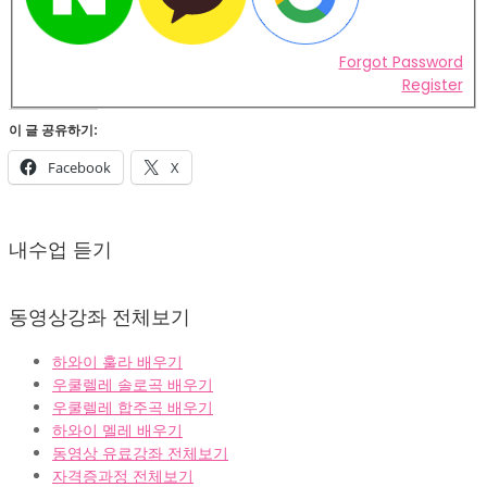
Forgot Password
Register
이 글 공유하기:
Facebook
X
2022-
02-
내수업 듣기
07
동영상강좌 전체보기
하와이 훌라 배우기
우쿨렐레 솔로곡 배우기
우쿨렐레 합주곡 배우기
하와이 멜레 배우기
동영상 유료강좌 전체보기
자격증과정 전체보기