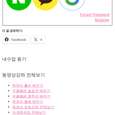
Forgot Password
Register
이 글 공유하기:
Facebook
X
2022-
02-
내수업 듣기
07
동영상강좌 전체보기
하와이 훌라 배우기
우쿨렐레 솔로곡 배우기
우쿨렐레 합주곡 배우기
하와이 멜레 배우기
동영상 유료강좌 전체보기
자격증과정 전체보기