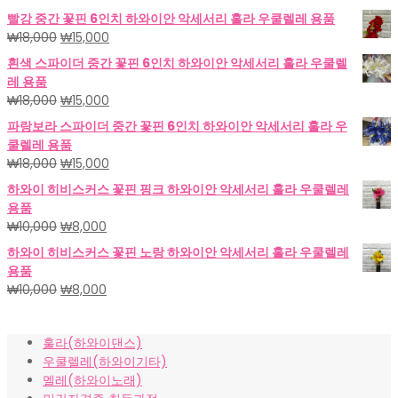
빨강 중간 꽃핀 6인치 하와이안 악세서리 훌라 우쿨렐레 용품
원
현
₩
18,000
₩
15,000
래
재
흰색 스파이더 중간 꽃핀 6인치 하와이안 악세서리 훌라 우쿨렐
가
가
레 용품
격:
격:
원
현
₩
18,000
₩
15,000
₩18,000.
₩15,000.
래
재
파랑보라 스파이더 중간 꽃핀 6인치 하와이안 악세서리 훌라 우
가
가
쿨렐레 용품
격:
격:
원
현
₩
18,000
₩
15,000
₩18,000.
₩15,000.
래
재
하와이 히비스커스 꽃핀 핑크 하와이안 악세서리 훌라 우쿨렐레
가
가
용품
격:
격:
원
현
₩
10,000
₩
8,000
₩18,000.
₩15,000.
래
재
하와이 히비스커스 꽃핀 노랑 하와이안 악세서리 훌라 우쿨렐레
가
가
용품
격:
격:
원
현
₩
10,000
₩
8,000
₩10,000.
₩8,000.
래
재
가
가
훌라(하와이댄스)
격:
격:
우쿨렐레(하와이기타)
₩10,000.
₩8,000.
멜레(하와이노래)