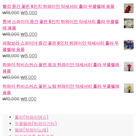
빨강 중간 꽃핀 6인치 하와이안 악세서리 훌라 우쿨렐레 용품
원
현
₩
18,000
₩
15,000
래
재
흰색 스파이더 중간 꽃핀 6인치 하와이안 악세서리 훌라 우쿨렐
가
가
레 용품
격:
격:
원
현
₩
18,000
₩
15,000
₩18,000.
₩15,000.
래
재
파랑보라 스파이더 중간 꽃핀 6인치 하와이안 악세서리 훌라 우
가
가
쿨렐레 용품
격:
격:
원
현
₩
18,000
₩
15,000
₩18,000.
₩15,000.
래
재
하와이 히비스커스 꽃핀 핑크 하와이안 악세서리 훌라 우쿨렐레
가
가
용품
격:
격:
원
현
₩
10,000
₩
8,000
₩18,000.
₩15,000.
래
재
하와이 히비스커스 꽃핀 노랑 하와이안 악세서리 훌라 우쿨렐레
가
가
용품
격:
격:
원
현
₩
10,000
₩
8,000
₩10,000.
₩8,000.
래
재
가
가
훌라(하와이댄스)
격:
격:
우쿨렐레(하와이기타)
₩10,000.
₩8,000.
멜레(하와이노래)