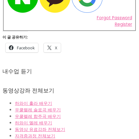
Forgot Password
Register
이 글 공유하기:
Facebook
X
2022-
02-
내수업 듣기
07
동영상강좌 전체보기
하와이 훌라 배우기
우쿨렐레 솔로곡 배우기
우쿨렐레 합주곡 배우기
하와이 멜레 배우기
동영상 유료강좌 전체보기
자격증과정 전체보기