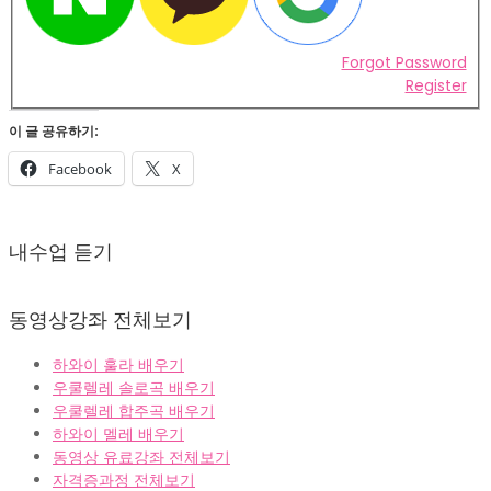
Forgot Password
Register
이 글 공유하기:
Facebook
X
2022-
02-
내수업 듣기
07
동영상강좌 전체보기
하와이 훌라 배우기
우쿨렐레 솔로곡 배우기
우쿨렐레 합주곡 배우기
하와이 멜레 배우기
동영상 유료강좌 전체보기
자격증과정 전체보기