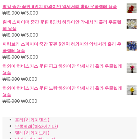
빨강 중간 꽃핀 6인치 하와이안 악세서리 훌라 우쿨렐레 용품
원
현
₩
18,000
₩
15,000
래
재
흰색 스파이더 중간 꽃핀 6인치 하와이안 악세서리 훌라 우쿨렐
가
가
레 용품
격:
격:
원
현
₩
18,000
₩
15,000
₩18,000.
₩15,000.
래
재
파랑보라 스파이더 중간 꽃핀 6인치 하와이안 악세서리 훌라 우
가
가
쿨렐레 용품
격:
격:
원
현
₩
18,000
₩
15,000
₩18,000.
₩15,000.
래
재
하와이 히비스커스 꽃핀 핑크 하와이안 악세서리 훌라 우쿨렐레
가
가
용품
격:
격:
원
현
₩
10,000
₩
8,000
₩18,000.
₩15,000.
래
재
하와이 히비스커스 꽃핀 노랑 하와이안 악세서리 훌라 우쿨렐레
가
가
용품
격:
격:
원
현
₩
10,000
₩
8,000
₩10,000.
₩8,000.
래
재
가
가
훌라(하와이댄스)
격:
격:
우쿨렐레(하와이기타)
₩10,000.
₩8,000.
멜레(하와이노래)