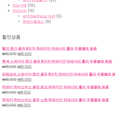
원단(판매불가)
(25)
악보구매
(55)
천칭자리
(13)
공연장&연습실 대관
(5)
원데이클래스
(8)
할인상품
빨강 중간 꽃핀 6인치 하와이안 악세서리 훌라 우쿨렐레 용품
원
현
₩
18,000
₩
15,000
래
재
흰색 스파이더 중간 꽃핀 6인치 하와이안 악세서리 훌라 우쿨렐레 용품
가
가
원
현
₩
18,000
₩
15,000
격:
격:
래
재
파랑보라 스파이더 중간 꽃핀 6인치 하와이안 악세서리 훌라 우쿨렐레 
₩18,000.
₩15,000.
가
가
원
현
₩
18,000
₩
15,000
격:
격:
래
재
하와이 히비스커스 꽃핀 핑크 하와이안 악세서리 훌라 우쿨렐레 용품
₩18,000.
₩15,000.
가
가
원
현
₩
10,000
₩
8,000
격:
격:
래
재
하와이 히비스커스 꽃핀 노랑 하와이안 악세서리 훌라 우쿨렐레 용품
₩18,000.
₩15,000.
가
가
원
현
₩
10,000
₩
8,000
격:
격:
래
재
₩10,000.
₩8,000.