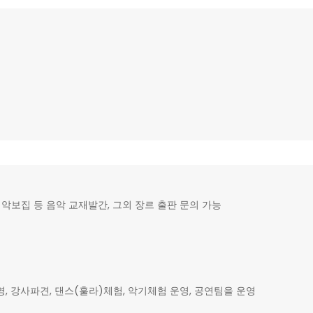
악보집 등 음악 교재발간, 그외 장르 출판 문의 가능
강사파견, 댄스(훌라)체험, 악기체험 운영, 공연팀을 운영