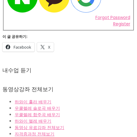
Forgot Password
Register
이 글 공유하기:
Facebook
X
2022-
02-
내수업 듣기
07
동영상강좌 전체보기
하와이 훌라 배우기
우쿨렐레 솔로곡 배우기
우쿨렐레 합주곡 배우기
하와이 멜레 배우기
동영상 유료강좌 전체보기
자격증과정 전체보기