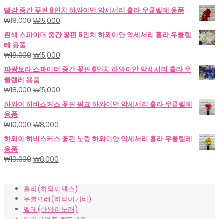
빨강 중간 꽃핀 6인치 하와이안 악세서리 훌라 우쿨렐레 용품
원
현
₩
18,000
₩
15,000
래
재
흰색 스파이더 중간 꽃핀 6인치 하와이안 악세서리 훌라 우쿨렐
가
가
레 용품
격:
격:
원
현
₩
18,000
₩
15,000
₩18,000.
₩15,000.
래
재
파랑보라 스파이더 중간 꽃핀 6인치 하와이안 악세서리 훌라 우
가
가
쿨렐레 용품
격:
격:
원
현
₩
18,000
₩
15,000
₩18,000.
₩15,000.
래
재
하와이 히비스커스 꽃핀 핑크 하와이안 악세서리 훌라 우쿨렐레
가
가
용품
격:
격:
원
현
₩
10,000
₩
8,000
₩18,000.
₩15,000.
래
재
하와이 히비스커스 꽃핀 노랑 하와이안 악세서리 훌라 우쿨렐레
가
가
용품
격:
격:
원
현
₩
10,000
₩
8,000
₩10,000.
₩8,000.
래
재
가
가
훌라(하와이댄스)
격:
격:
우쿨렐레(하와이기타)
₩10,000.
₩8,000.
멜레(하와이노래)