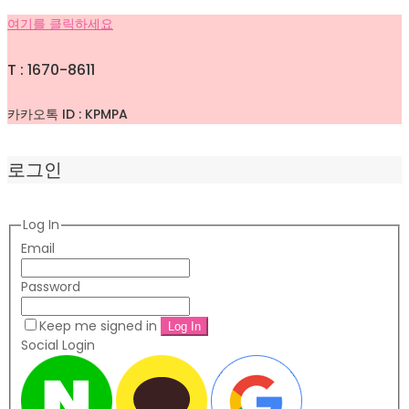
여기를 클릭하세요
T : 1670-8611
카카오톡 ID : KPMPA
로그인
Log In
Email
Password
Keep me signed in
Social Login