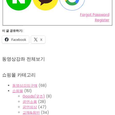
Forgot Password
Register
이 글 공유하기:
Facebook
X
2022-
02-
동영상강좌 전체보기
07
쇼핑몰 카테고리
동영상강의구매
(68)
쇼핑몰
(151)
Goods(굿즈)
(8)
공연소품
(28)
공연의상
(47)
교재&음반
(34)