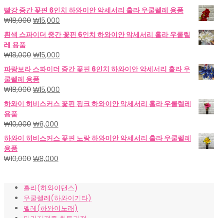
빨강 중간 꽃핀 6인치 하와이안 악세서리 훌라 우쿨렐레 용품
원
현
₩
18,000
₩
15,000
래
재
흰색 스파이더 중간 꽃핀 6인치 하와이안 악세서리 훌라 우쿨렐
가
가
레 용품
격:
격:
원
현
₩
18,000
₩
15,000
₩18,000.
₩15,000.
래
재
파랑보라 스파이더 중간 꽃핀 6인치 하와이안 악세서리 훌라 우
가
가
쿨렐레 용품
격:
격:
원
현
₩
18,000
₩
15,000
₩18,000.
₩15,000.
래
재
하와이 히비스커스 꽃핀 핑크 하와이안 악세서리 훌라 우쿨렐레
가
가
용품
격:
격:
원
현
₩
10,000
₩
8,000
₩18,000.
₩15,000.
래
재
하와이 히비스커스 꽃핀 노랑 하와이안 악세서리 훌라 우쿨렐레
가
가
용품
격:
격:
원
현
₩
10,000
₩
8,000
₩10,000.
₩8,000.
래
재
가
가
훌라(하와이댄스)
격:
격:
우쿨렐레(하와이기타)
₩10,000.
₩8,000.
멜레(하와이노래)