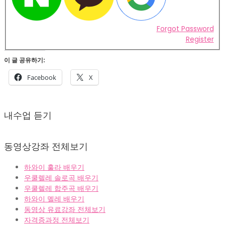
Forgot Password
Register
이 글 공유하기:
Facebook
X
2022-
02-
내수업 듣기
07
동영상강좌 전체보기
하와이 훌라 배우기
우쿨렐레 솔로곡 배우기
우쿨렐레 합주곡 배우기
하와이 멜레 배우기
동영상 유료강좌 전체보기
자격증과정 전체보기