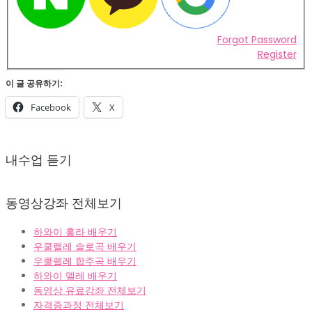
Forgot Password
Register
이 글 공유하기:
Facebook
X
2022-
02-
내수업 듣기
07
동영상강좌 전체보기
하와이 훌라 배우기
우쿨렐레 솔로곡 배우기
우쿨렐레 합주곡 배우기
하와이 멜레 배우기
동영상 유료강좌 전체보기
자격증과정 전체보기