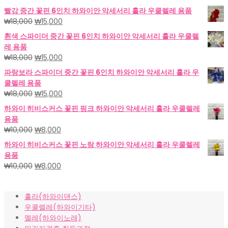
빨강 중간 꽃핀 6인치 하와이안 악세서리 훌라 우쿨렐레 용품
원
현
₩
18,000
₩
15,000
래
재
흰색 스파이더 중간 꽃핀 6인치 하와이안 악세서리 훌라 우쿨렐
가
가
레 용품
격:
격:
원
현
₩
18,000
₩
15,000
₩18,000.
₩15,000.
래
재
파랑보라 스파이더 중간 꽃핀 6인치 하와이안 악세서리 훌라 우
가
가
쿨렐레 용품
격:
격:
원
현
₩
18,000
₩
15,000
₩18,000.
₩15,000.
래
재
하와이 히비스커스 꽃핀 핑크 하와이안 악세서리 훌라 우쿨렐레
가
가
용품
격:
격:
원
현
₩
10,000
₩
8,000
₩18,000.
₩15,000.
래
재
하와이 히비스커스 꽃핀 노랑 하와이안 악세서리 훌라 우쿨렐레
가
가
용품
격:
격:
원
현
₩
10,000
₩
8,000
₩10,000.
₩8,000.
래
재
가
가
훌라(하와이댄스)
격:
격:
우쿨렐레(하와이기타)
₩10,000.
₩8,000.
멜레(하와이노래)