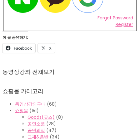
Forgot Password
Register
이 글 공유하기:
Facebook
X
2022-
02-
동영상강좌 전체보기
07
쇼핑몰 카테고리
동영상강의구매
(68)
쇼핑몰
(151)
Goods(굿즈)
(8)
공연소품
(28)
공연의상
(47)
교재&음반
(34)