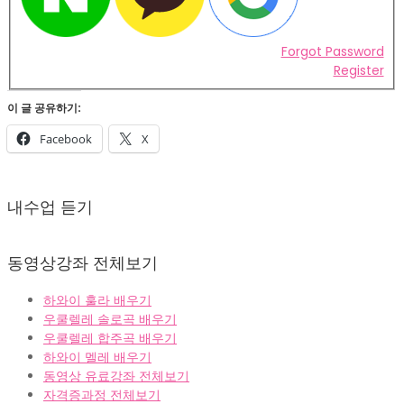
Forgot Password
Register
이 글 공유하기:
Facebook
X
2022-
02-
내수업 듣기
07
동영상강좌 전체보기
하와이 훌라 배우기
우쿨렐레 솔로곡 배우기
우쿨렐레 합주곡 배우기
하와이 멜레 배우기
동영상 유료강좌 전체보기
자격증과정 전체보기