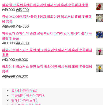
빨강 중간 꽃핀 6인치 하와이안 악세서리 훌라 우쿨렐레 용품
원
현
₩
18,000
₩
15,000
래
재
흰색 스파이더 중간 꽃핀 6인치 하와이안 악세서리 훌라 우쿨렐
가
가
레 용품
격:
격:
원
현
₩
18,000
₩
15,000
₩18,000.
₩15,000.
래
재
파랑보라 스파이더 중간 꽃핀 6인치 하와이안 악세서리 훌라 우
가
가
쿨렐레 용품
격:
격:
원
현
₩
18,000
₩
15,000
₩18,000.
₩15,000.
래
재
하와이 히비스커스 꽃핀 핑크 하와이안 악세서리 훌라 우쿨렐레
가
가
용품
격:
격:
원
현
₩
10,000
₩
8,000
₩18,000.
₩15,000.
래
재
하와이 히비스커스 꽃핀 노랑 하와이안 악세서리 훌라 우쿨렐레
가
가
용품
격:
격:
원
현
₩
10,000
₩
8,000
₩10,000.
₩8,000.
래
재
가
가
훌라(하와이댄스)
격:
격:
우쿨렐레(하와이기타)
₩10,000.
₩8,000.
멜레(하와이노래)