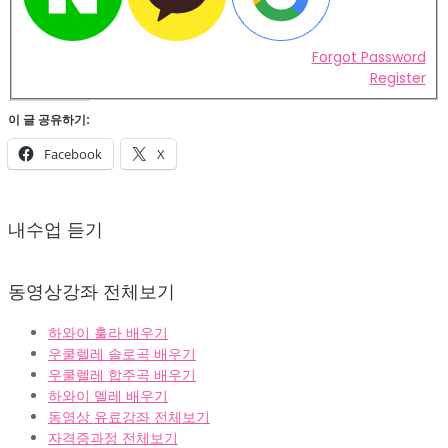
Forgot Password
Register
이 글 공유하기:
Facebook
X
2022-
02-
내수업 듣기
07
동영상강좌 전체보기
하와이 훌라 배우기
우쿨렐레 솔로곡 배우기
우쿨렐레 합주곡 배우기
하와이 멜레 배우기
동영상 유료강좌 전체보기
자격증과정 전체보기