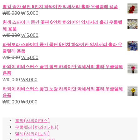
빨강 중간 꽃핀 6인치 하와이안 악세서리 훌라 우쿨렐레 용품
원
현
₩
18,000
₩
15,000
래
재
흰색 스파이더 중간 꽃핀 6인치 하와이안 악세서리 훌라 우쿨렐
가
가
레 용품
격:
격:
원
현
₩
18,000
₩
15,000
₩18,000.
₩15,000.
래
재
파랑보라 스파이더 중간 꽃핀 6인치 하와이안 악세서리 훌라 우
가
가
쿨렐레 용품
격:
격:
원
현
₩
18,000
₩
15,000
₩18,000.
₩15,000.
래
재
하와이 히비스커스 꽃핀 핑크 하와이안 악세서리 훌라 우쿨렐레
가
가
용품
격:
격:
원
현
₩
10,000
₩
8,000
₩18,000.
₩15,000.
래
재
하와이 히비스커스 꽃핀 노랑 하와이안 악세서리 훌라 우쿨렐레
가
가
용품
격:
격:
원
현
₩
10,000
₩
8,000
₩10,000.
₩8,000.
래
재
가
가
훌라(하와이댄스)
격:
격:
우쿨렐레(하와이기타)
₩10,000.
₩8,000.
멜레(하와이노래)