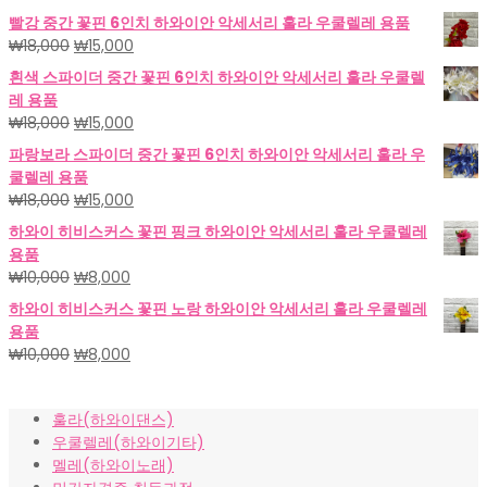
빨강 중간 꽃핀 6인치 하와이안 악세서리 훌라 우쿨렐레 용품
원
현
₩
18,000
₩
15,000
래
재
흰색 스파이더 중간 꽃핀 6인치 하와이안 악세서리 훌라 우쿨렐
가
가
레 용품
격:
격:
원
현
₩
18,000
₩
15,000
₩18,000.
₩15,000.
래
재
파랑보라 스파이더 중간 꽃핀 6인치 하와이안 악세서리 훌라 우
가
가
쿨렐레 용품
격:
격:
원
현
₩
18,000
₩
15,000
₩18,000.
₩15,000.
래
재
하와이 히비스커스 꽃핀 핑크 하와이안 악세서리 훌라 우쿨렐레
가
가
용품
격:
격:
원
현
₩
10,000
₩
8,000
₩18,000.
₩15,000.
래
재
하와이 히비스커스 꽃핀 노랑 하와이안 악세서리 훌라 우쿨렐레
가
가
용품
격:
격:
원
현
₩
10,000
₩
8,000
₩10,000.
₩8,000.
래
재
가
가
훌라(하와이댄스)
격:
격:
우쿨렐레(하와이기타)
₩10,000.
₩8,000.
멜레(하와이노래)