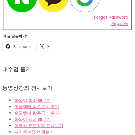
Forgot Password
Register
이 글 공유하기:
Facebook
X
2022-
02-
내수업 듣기
07
동영상강좌 전체보기
하와이 훌라 배우기
우쿨렐레 솔로곡 배우기
우쿨렐레 합주곡 배우기
하와이 멜레 배우기
동영상 유료강좌 전체보기
자격증과정 전체보기