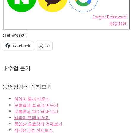
Forgot Password
Register
이 글 공유하기:
Facebook
X
2022-
02-
내수업 듣기
07
동영상강좌 전체보기
하와이 훌라 배우기
우쿨렐레 솔로곡 배우기
우쿨렐레 합주곡 배우기
하와이 멜레 배우기
동영상 유료강좌 전체보기
자격증과정 전체보기