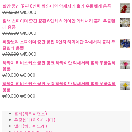
빨강 중간 꽃핀 6인치 하와이안 악세서리 훌라 우쿨렐레 용품
원
현
₩
18,000
₩
15,000
래
재
흰색 스파이더 중간 꽃핀 6인치 하와이안 악세서리 훌라 우쿨렐
가
가
레 용품
격:
격:
원
현
₩
18,000
₩
15,000
₩18,000.
₩15,000.
래
재
파랑보라 스파이더 중간 꽃핀 6인치 하와이안 악세서리 훌라 우
가
가
쿨렐레 용품
격:
격:
원
현
₩
18,000
₩
15,000
₩18,000.
₩15,000.
래
재
하와이 히비스커스 꽃핀 핑크 하와이안 악세서리 훌라 우쿨렐레
가
가
용품
격:
격:
원
현
₩
10,000
₩
8,000
₩18,000.
₩15,000.
래
재
하와이 히비스커스 꽃핀 노랑 하와이안 악세서리 훌라 우쿨렐레
가
가
용품
격:
격:
원
현
₩
10,000
₩
8,000
₩10,000.
₩8,000.
래
재
가
가
훌라(하와이댄스)
격:
격:
우쿨렐레(하와이기타)
₩10,000.
₩8,000.
멜레(하와이노래)