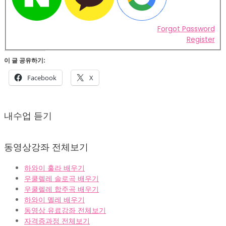
Forgot Password
Register
이 글 공유하기:
Facebook
X
2022-
02-
내수업 듣기
07
동영상강좌 전체보기
하와이 훌라 배우기
우쿨렐레 솔로곡 배우기
우쿨렐레 합주곡 배우기
하와이 멜레 배우기
동영상 유료강좌 전체보기
자격증과정 전체보기