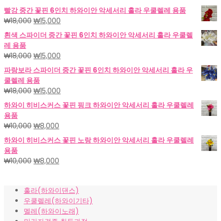
빨강 중간 꽃핀 6인치 하와이안 악세서리 훌라 우쿨렐레 용품
원
현
₩
18,000
₩
15,000
래
재
흰색 스파이더 중간 꽃핀 6인치 하와이안 악세서리 훌라 우쿨렐
가
가
레 용품
격:
격:
원
현
₩
18,000
₩
15,000
₩18,000.
₩15,000.
래
재
파랑보라 스파이더 중간 꽃핀 6인치 하와이안 악세서리 훌라 우
가
가
쿨렐레 용품
격:
격:
원
현
₩
18,000
₩
15,000
₩18,000.
₩15,000.
래
재
하와이 히비스커스 꽃핀 핑크 하와이안 악세서리 훌라 우쿨렐레
가
가
용품
격:
격:
원
현
₩
10,000
₩
8,000
₩18,000.
₩15,000.
래
재
하와이 히비스커스 꽃핀 노랑 하와이안 악세서리 훌라 우쿨렐레
가
가
용품
격:
격:
원
현
₩
10,000
₩
8,000
₩10,000.
₩8,000.
래
재
가
가
훌라(하와이댄스)
격:
격:
우쿨렐레(하와이기타)
₩10,000.
₩8,000.
멜레(하와이노래)