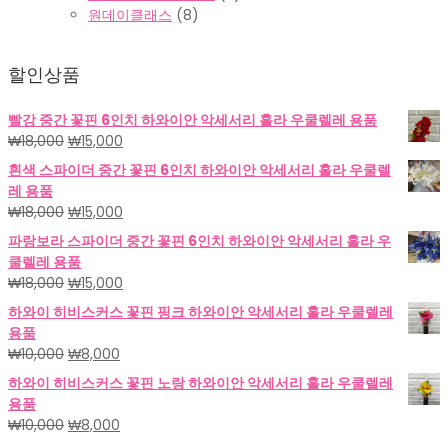
원데이클래스
(8)
할인상품
빨강 중간 꽃핀 6인치 하와이안 악세서리 훌라 우쿨렐레 용품
원
현
₩
18,000
₩
15,000
래
재
흰색 스파이더 중간 꽃핀 6인치 하와이안 악세서리 훌라 우쿨렐
가
가
레 용품
격:
격:
원
현
₩
18,000
₩
15,000
₩18,000.
₩15,000.
래
재
파랑보라 스파이더 중간 꽃핀 6인치 하와이안 악세서리 훌라 우
가
가
쿨렐레 용품
격:
격:
원
현
₩
18,000
₩
15,000
₩18,000.
₩15,000.
래
재
하와이 히비스커스 꽃핀 핑크 하와이안 악세서리 훌라 우쿨렐레
가
가
용품
격:
격:
원
현
₩
10,000
₩
8,000
₩18,000.
₩15,000.
래
재
하와이 히비스커스 꽃핀 노랑 하와이안 악세서리 훌라 우쿨렐레
가
가
용품
격:
격:
원
현
₩
10,000
₩
8,000
₩10,000.
₩8,000.
래
재