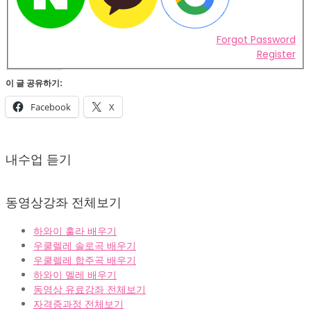
Forgot Password
Register
이 글 공유하기:
Facebook
X
2022-
02-
내수업 듣기
07
동영상강좌 전체보기
하와이 훌라 배우기
우쿨렐레 솔로곡 배우기
우쿨렐레 합주곡 배우기
하와이 멜레 배우기
동영상 유료강좌 전체보기
자격증과정 전체보기