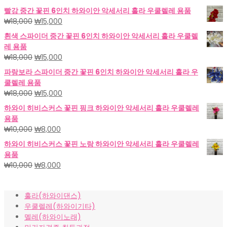
빨강 중간 꽃핀 6인치 하와이안 악세서리 훌라 우쿨렐레 용품
원
현
₩
18,000
₩
15,000
래
재
흰색 스파이더 중간 꽃핀 6인치 하와이안 악세서리 훌라 우쿨렐
가
가
레 용품
격:
격:
원
현
₩
18,000
₩
15,000
₩18,000.
₩15,000.
래
재
파랑보라 스파이더 중간 꽃핀 6인치 하와이안 악세서리 훌라 우
가
가
쿨렐레 용품
격:
격:
원
현
₩
18,000
₩
15,000
₩18,000.
₩15,000.
래
재
하와이 히비스커스 꽃핀 핑크 하와이안 악세서리 훌라 우쿨렐레
가
가
용품
격:
격:
원
현
₩
10,000
₩
8,000
₩18,000.
₩15,000.
래
재
하와이 히비스커스 꽃핀 노랑 하와이안 악세서리 훌라 우쿨렐레
가
가
용품
격:
격:
원
현
₩
10,000
₩
8,000
₩10,000.
₩8,000.
래
재
가
가
훌라(하와이댄스)
격:
격:
우쿨렐레(하와이기타)
₩10,000.
₩8,000.
멜레(하와이노래)