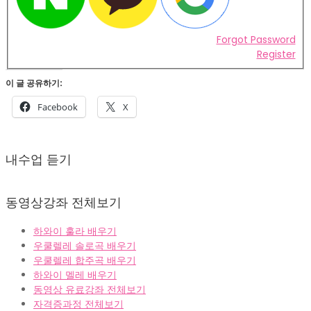
Forgot Password
Register
이 글 공유하기:
Facebook
X
2022-
02-
내수업 듣기
07
동영상강좌 전체보기
하와이 훌라 배우기
우쿨렐레 솔로곡 배우기
우쿨렐레 합주곡 배우기
하와이 멜레 배우기
동영상 유료강좌 전체보기
자격증과정 전체보기