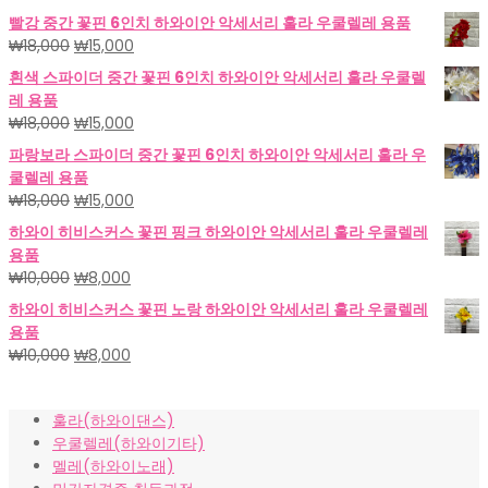
빨강 중간 꽃핀 6인치 하와이안 악세서리 훌라 우쿨렐레 용품
원
현
₩
18,000
₩
15,000
래
재
흰색 스파이더 중간 꽃핀 6인치 하와이안 악세서리 훌라 우쿨렐
가
가
레 용품
격:
격:
원
현
₩
18,000
₩
15,000
₩18,000.
₩15,000.
래
재
파랑보라 스파이더 중간 꽃핀 6인치 하와이안 악세서리 훌라 우
가
가
쿨렐레 용품
격:
격:
원
현
₩
18,000
₩
15,000
₩18,000.
₩15,000.
래
재
하와이 히비스커스 꽃핀 핑크 하와이안 악세서리 훌라 우쿨렐레
가
가
용품
격:
격:
원
현
₩
10,000
₩
8,000
₩18,000.
₩15,000.
래
재
하와이 히비스커스 꽃핀 노랑 하와이안 악세서리 훌라 우쿨렐레
가
가
용품
격:
격:
원
현
₩
10,000
₩
8,000
₩10,000.
₩8,000.
래
재
가
가
훌라(하와이댄스)
격:
격:
우쿨렐레(하와이기타)
₩10,000.
₩8,000.
멜레(하와이노래)