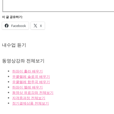
이 글 공유하기:
Facebook
X
2022-
02-
내수업 듣기
07
동영상강좌 전체보기
하와이 훌라 배우기
우쿨렐레 솔로곡 배우기
우쿨렐레 합주곡 배우기
하와이 멜레 배우기
동영상 유료강좌 전체보기
자격증과정 전체보기
정기결제상품 전체보기