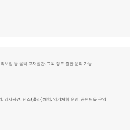
악보집 등 음악 교재발간, 그외 장르 출판 문의 가능
강사파견, 댄스(훌라)체험, 악기체험 운영, 공연팀을 운영