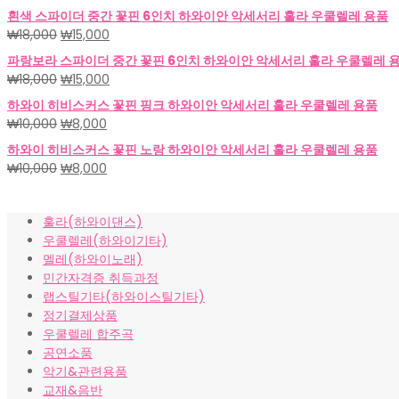
래
재
흰색 스파이더 중간 꽃핀 6인치 하와이안 악세서리 훌라 우쿨렐레 용품
가
가
원
현
₩
18,000
₩
15,000
격:
격:
래
재
파랑보라 스파이더 중간 꽃핀 6인치 하와이안 악세서리 훌라 우쿨렐레 
₩18,000.
₩15,000.
가
가
원
현
₩
18,000
₩
15,000
격:
격:
래
재
하와이 히비스커스 꽃핀 핑크 하와이안 악세서리 훌라 우쿨렐레 용품
₩18,000.
₩15,000.
가
가
원
현
₩
10,000
₩
8,000
격:
격:
래
재
하와이 히비스커스 꽃핀 노랑 하와이안 악세서리 훌라 우쿨렐레 용품
₩18,000.
₩15,000.
가
가
원
현
₩
10,000
₩
8,000
격:
격:
래
재
₩10,000.
₩8,000.
가
가
훌라(하와이댄스)
격:
격:
우쿨렐레(하와이기타)
₩10,000.
₩8,000.
멜레(하와이노래)
민간자격증 취득과정
랩스틸기타(하와이스틸기타)
정기결제상품
우쿨렐레 합주곡
공연소품
악기&관련용품
교재&음반