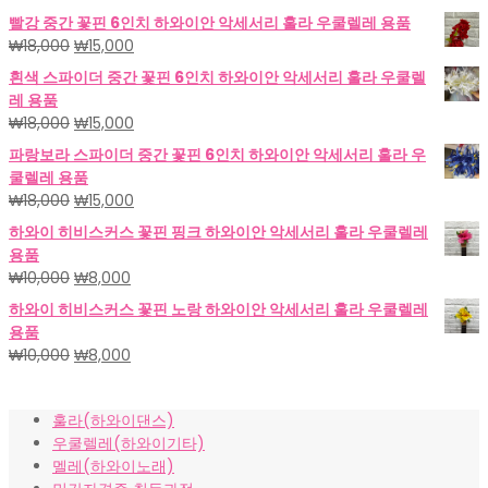
빨강 중간 꽃핀 6인치 하와이안 악세서리 훌라 우쿨렐레 용품
원
현
₩
18,000
₩
15,000
래
재
흰색 스파이더 중간 꽃핀 6인치 하와이안 악세서리 훌라 우쿨렐
가
가
레 용품
격:
격:
원
현
₩
18,000
₩
15,000
₩18,000.
₩15,000.
래
재
파랑보라 스파이더 중간 꽃핀 6인치 하와이안 악세서리 훌라 우
가
가
쿨렐레 용품
격:
격:
원
현
₩
18,000
₩
15,000
₩18,000.
₩15,000.
래
재
하와이 히비스커스 꽃핀 핑크 하와이안 악세서리 훌라 우쿨렐레
가
가
용품
격:
격:
원
현
₩
10,000
₩
8,000
₩18,000.
₩15,000.
래
재
하와이 히비스커스 꽃핀 노랑 하와이안 악세서리 훌라 우쿨렐레
가
가
용품
격:
격:
원
현
₩
10,000
₩
8,000
₩10,000.
₩8,000.
래
재
가
가
훌라(하와이댄스)
격:
격:
우쿨렐레(하와이기타)
₩10,000.
₩8,000.
멜레(하와이노래)