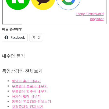
Forgot Password
Register
이 글 공유하기:
Facebook
X
2022-
02-
내수업 듣기
07
동영상강좌 전체보기
하와이 훌라 배우기
우쿨렐레 솔로곡 배우기
우쿨렐레 합주곡 배우기
하와이 멜레 배우기
동영상 유료강좌 전체보기
자격증과정 전체보기